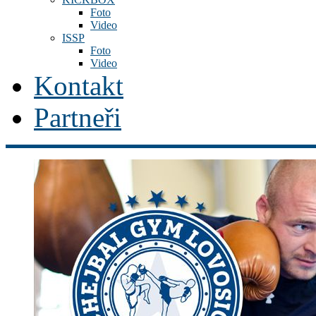
Foto
Video
ISSP
Foto
Video
Kontakt
Partneři