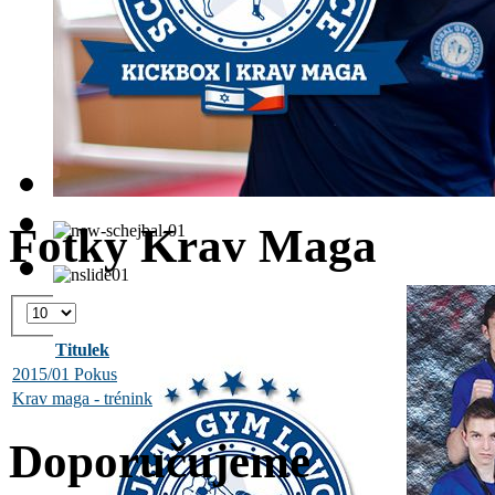
Fotky Krav Maga
Titulek
2015/01 Pokus
Krav maga - trénink
Doporučujeme